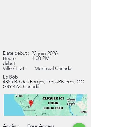
Date debut :
23 juin 2026
1:00 PM
Heure
debut
Ville / Etat :
Montreal Canada
Le Bob
4855 Bd des Forges, Trois-Rivières, QC
G8Y 4Z3, Canada
Accès :
Free Access