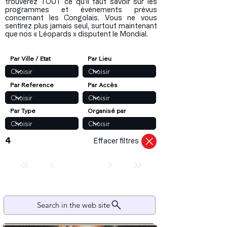
trouverez TOUT ce qu'il faut savoir sur les
programmes et événements prévus
concernant les Congolais. Vous ne vous
sentirez plus jamais seul, surtout maintenant
que nos « Léopards » disputent le Mondial.
Par Ville / Etat
Par Lieu
Par Reference
Par Accès
Par Type
Organisé par
4
Effacer filtres
Search in the web site