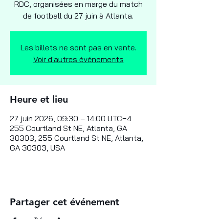
RDC, organisées en marge du match
de football du 27 juin à Atlanta.
Les billets ne sont pas en vente.
Voir d'autres événements
Heure et lieu
27 juin 2026, 09:30 – 14:00 UTC−4
255 Courtland St NE, Atlanta, GA
30303, 255 Courtland St NE, Atlanta,
GA 30303, USA
Partager cet événement